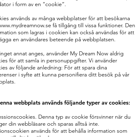
dator i form av en ”cookie”.
ies används av många webbplatser för att besökarna
www.mydreamnow.se
få tillgång till vissa funktioner. Den
rmation som lagras i cookien kan också användas för att
lägga en användares beteende på webbplatsen.
nget annat anges, använder My Dream Now aldrig
ies för att samla in personuppgifter. Vi använder
ies av följande anledning: För att spara dina
erenser i syfte att kunna personifiera ditt besök på vår
plats.
enna webbplats används följande typer av cookies:
essionscookies. Denna typ av cookie försvinner när du
ger din webbläsare och sparas alltså inte.
ionscookien används för att behålla information som