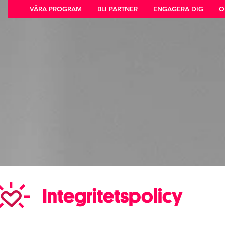
VÅRA PROGRAM
BLI PARTNER
ENGAGERA DIG
O
Integritetspolicy