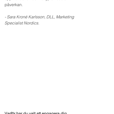
påverkan.
- Sara Kroné Karlsson, DLL, Marketing 
Specialist Nordics.
Varför har du valt att engagera dig 