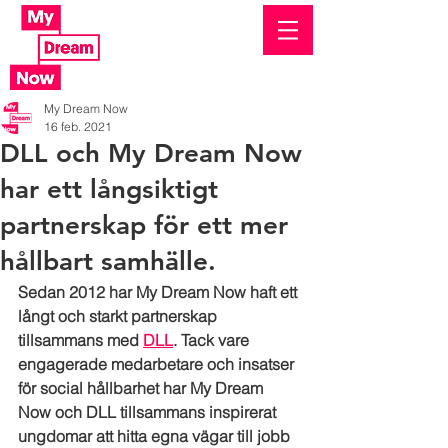
My Dream Now
16 feb. 2021
DLL och My Dream Now
har ett långsiktigt
partnerskap för ett mer
hållbart samhälle.
Sedan 2012 har My Dream Now haft ett 
långt och starkt partnerskap 
tillsammans med 
DLL
. Tack vare 
engagerade medarbetare och insatser 
för social hållbarhet har My Dream 
Now och DLL tillsammans inspirerat 
ungdomar att hitta egna vägar till jobb 