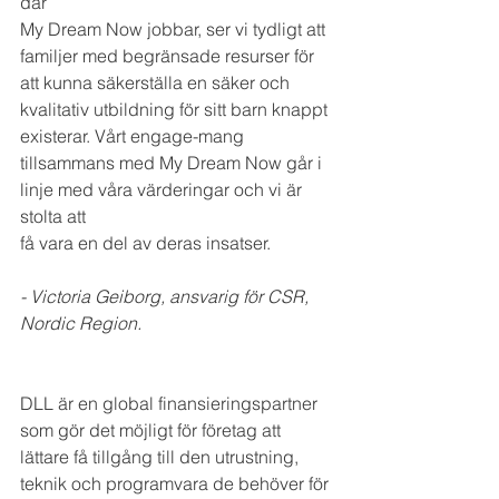
där 
My Dream Now jobbar, ser vi tydligt att 
familjer med begränsade resurser för 
att kunna säkerställa en säker och 
kvalitativ utbildning för sitt barn knappt 
existerar. Vårt engage-mang 
tillsammans med My Dream Now går i 
linje med våra värderingar och vi är 
stolta att 
få vara en del av deras insatser.
- Victoria Geiborg, ansvarig för CSR, 
Nordic Region. 
DLL är en global finansieringspartner 
som gör det möjligt för företag att 
lättare få tillgång till den utrustning, 
teknik och programvara de behöver för 