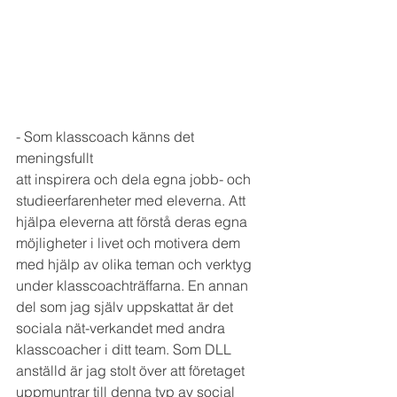
- Som klasscoach känns det 
meningsfullt 
att inspirera och dela egna jobb- och 
studieerfarenheter med eleverna. Att 
hjälpa eleverna att förstå deras egna 
möjligheter i livet och motivera dem 
med hjälp av olika teman och verktyg 
under klasscoachträffarna. En annan 
del som jag själv uppskattat är det 
sociala nät-verkandet med andra 
klasscoacher i ditt team. Som DLL 
anställd är jag stolt över att företaget 
uppmuntrar till denna typ av social 