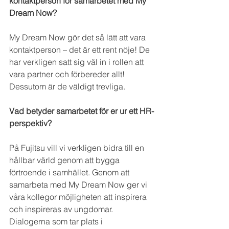
kontaktperson för samarbetet med My 
Dream Now?
My Dream Now gör det så lätt att vara 
kontaktperson – det är ett rent nöje! De 
har verkligen satt sig väl in i rollen att 
vara partner och förbereder allt! 
Dessutom är de väldigt trevliga. 
Vad betyder samarbetet för er ur ett HR-
perspektiv?
På Fujitsu vill vi verkligen bidra till en 
hållbar värld genom att bygga 
förtroende i samhället. Genom att 
samarbeta med My Dream Now ger vi 
våra kollegor möjligheten att inspirera 
och inspireras av ungdomar. 
Dialogerna som tar plats i 