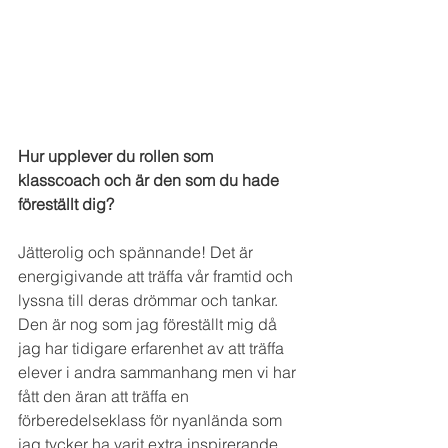
Hur upplever du rollen som 
klasscoach och är den som du hade 
föreställt dig?
Jätterolig och spännande! Det är 
energigivande att träffa vår framtid och 
lyssna till deras drömmar och tankar.
Den är nog som jag föreställt mig då 
jag har tidigare erfarenhet av att träffa 
elever i andra sammanhang men vi har 
fått den äran att träffa en 
förberedelseklass för nyanlända som 
jag tycker ha varit extra inspirerande 