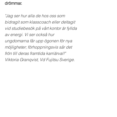
drömmar. 
"Jag ser hur alla de hos oss som 
bidragit som klasscoach eller deltagit 
vid studiebesök på vårt kontor är fyllda 
av energi. Vi ser också hur 
ungdomarna får upp ögonen för nya 
möjligheter; förhoppningsvis sår det 
frön till deras framtida karriärval!"  
Viktoria Granqvist, Vd Fujitsu Sverige.