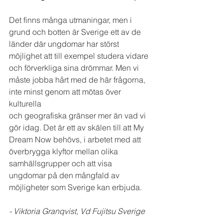
Det finns många utmaningar, men i 
grund och botten är Sverige ett av de 
länder där ungdomar har störst 
möjlighet att till exempel studera vidare 
och förverkliga sina drömmar. Men vi 
måste jobba hårt med de här frågorna, 
inte minst genom att mötas över 
kulturella 
och geografiska gränser mer än vad vi 
gör idag. Det är ett av skälen till att My 
Dream Now behövs, i arbetet med att 
överbrygga klyftor mellan olika 
samhällsgrupper och att visa 
ungdomar på den mångfald av 
möjligheter som Sverige kan erbjuda.
- Viktoria Granqvist, Vd Fujitsu Sverige