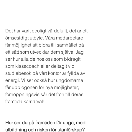
Det har varit otroligt värdefullt, det är ett 
ömsesidigt utbyte. Våra medarbetare 
får möjlighet att bidra till samhället på 
ett sätt som utvecklar dem själva. Jag 
ser hur alla de hos oss som bidragit 
som klasscoach eller deltagit vid 
studiebesök på vårt kontor är fyllda av 
energi. Vi ser också hur ungdomarna 
får upp ögonen för nya möjligheter; 
förhoppningsvis sår det frön till deras 
framtida karriärval!
Hur ser du på framtiden för unga, med 
utbildning och risken för utanförskap?