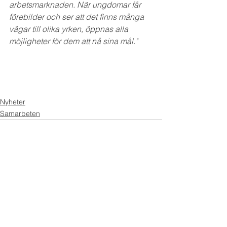
arbetsmarknaden. När ungdomar får 
förebilder och ser att det finns många 
vägar till olika yrken, öppnas alla 
möjligheter för dem att nå sina mål."
Nyheter
Samarbeten
Visa alla
Liknande inlägg