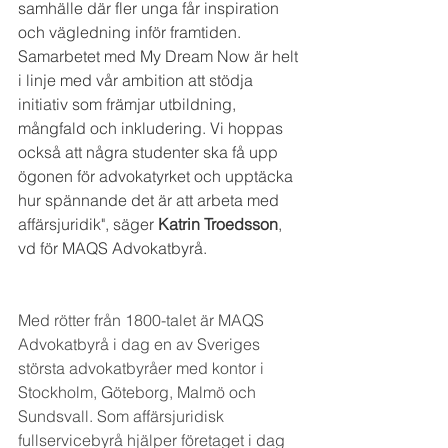
samhälle där fler unga får inspiration 
och vägledning inför framtiden. 
Samarbetet med My Dream Now är helt 
i linje med vår ambition att stödja 
initiativ som främjar utbildning, 
mångfald och inkludering. Vi hoppas 
också att några studenter ska få upp 
ögonen för advokatyrket och upptäcka 
hur spännande det är att arbeta med 
affärsjuridik", säger 
Katrin Troedsson
, 
vd för MAQS Advokatbyrå.
Med rötter från 1800-talet är MAQS 
Advokatbyrå i dag en av Sveriges 
största advokatbyråer med kontor i 
Stockholm, Göteborg, Malmö och 
Sundsvall. Som affärsjuridisk 
fullservicebyrå hjälper företaget i dag 