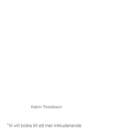
Katrin Troedsson
 "
 Vi vill bidra till ett mer inkluderande 