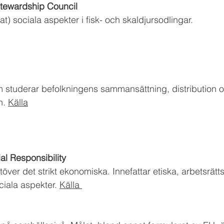
tewardship Council 
) sociala aspekter i fisk- och skaldjursodlingar.
 studerar befolkningens sammansättning, distribution o
. 
Källa
l Responsibility
töver det strikt ekonomiska. Innefattar etiska, arbetsrätts
iala aspekter. 
Källa