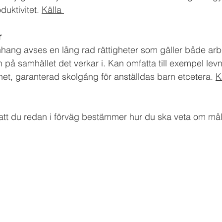
uktivitet. 
Källa
r 
ang avses en lång rad rättigheter som gäller både arbe
 på samhället det verkar i. Kan omfatta till exempel lev
dhet, garanterad skolgång för anställdas barn etcetera. 
K
att du redan i förväg bestämmer hur du ska veta om mål