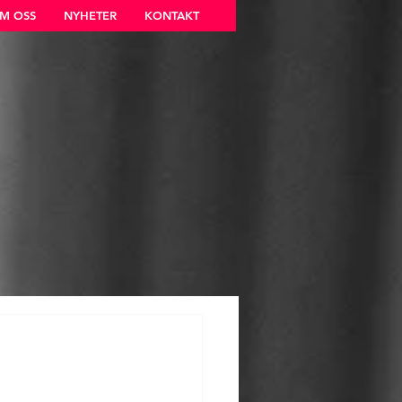
M OSS
NYHETER
KONTAKT