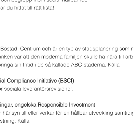
 du hittat till rätt lista!  
, Bostad, Centrum och är en typ av stadsplanering som 
anken var att den moderna familjen skulle ha nära till ar
ringa sin fritid i de så kallade ABC-städerna. 
Källa
al Compliance Initiative (BSCI)
r sociala leverantörsrevisioner.
ringar, engelska Responsible Investment
 hänsyn till eller verkar för en hållbar utveckling samtid
tning. 
Källa