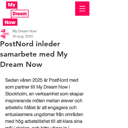
My Dream Now
20 aug. 2025
PostNord inleder
samarbete med My
Dream Now
Sedan våren 2025 är PostNord med 
som partner till My Dream Now i 
Stockholm, en verksamhet som skapar 
inspirerande möten mellan elever och 
arbetsliv. Målet är att engagera och 
entusiasmera ungdomar från områden 
med hög arbetslöshet till att klara sina 