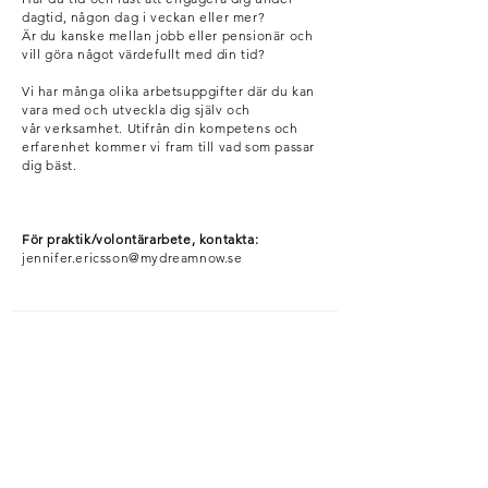
dagtid, någon dag i veckan eller mer?
Är du kanske mellan jobb eller pensionär och
vill göra något värdefullt med din tid?
Vi har många olika arbetsuppgifter där du kan
vara med och utveckla dig själv och
vår verksamhet. Utifrån din kompetens och
erfarenhet kommer vi fram till vad som passar
dig bäst.
För praktik/volontärarbete, kontakta:
jennifer.ericsson@mydreamnow.se