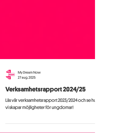
My Dream Now
27 aug. 2025
Verksamhetsrapport 2024/25
Läs vår verksamhetsrapport 2023/2024 och se hur
vi skapar möjligheter för ungdomar!