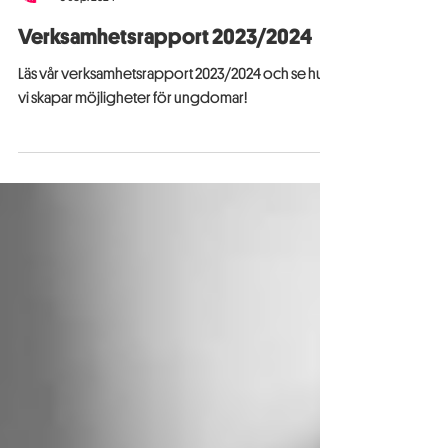
My Dream Now
3 sep. 2024
Verksamhetsrapport 2023/2024
Läs vår verksamhetsrapport 2023/2024 och se hur
vi skapar möjligheter för ungdomar!