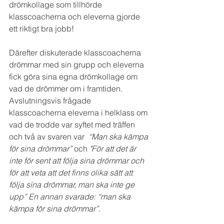
drömkollage som tillhörde 
klasscoacherna och eleverna gjorde 
ett riktigt bra jobb! 
Därefter diskuterade klasscoacherna 
drömmar med sin grupp och eleverna 
fick göra sina egna drömkollage om 
vad de drömmer om i framtiden. 
Avslutningsvis frågade 
klasscoacherna eleverna i helklass om 
vad de trodde var syftet med träffen 
och två av svaren var  
“Man ska kämpa 
för sina drömmar” 
och 
"För att det är 
inte för sent att följa sina drömmar och 
för att veta att det finns olika sätt att 
följa sina drömmar, man ska inte ge 
upp” En annan svarade: “man ska 
kämpa för sina drömmar”.