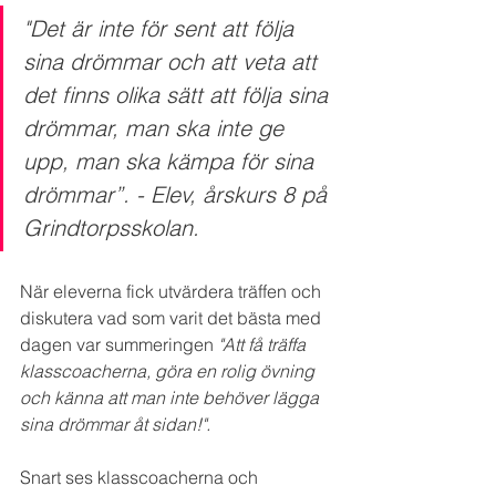
"Det är inte för sent att följa 
sina drömmar och att veta att 
det finns olika sätt att följa sina 
drömmar, man ska inte ge 
upp, man ska kämpa för sina 
drömmar”. - Elev, årskurs 8 på 
Grindtorpsskolan.
När eleverna fick utvärdera träffen och 
diskutera vad som varit det bästa med 
dagen var summeringen 
"Att få träffa 
klasscoacherna, göra en rolig övning 
och känna att man inte behöver lägga 
sina drömmar åt sidan!".
Snart ses klasscoacherna och 