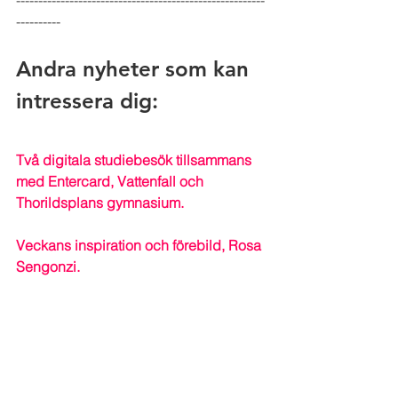
----------  
Andra nyheter som kan 
intressera dig:  
Två digitala studiebesök tillsammans 
med Entercard, Vattenfall och 
Thorildsplans gymnasium.
Veckans inspiration och förebild, Rosa 
Sengonzi.
Klasscoach