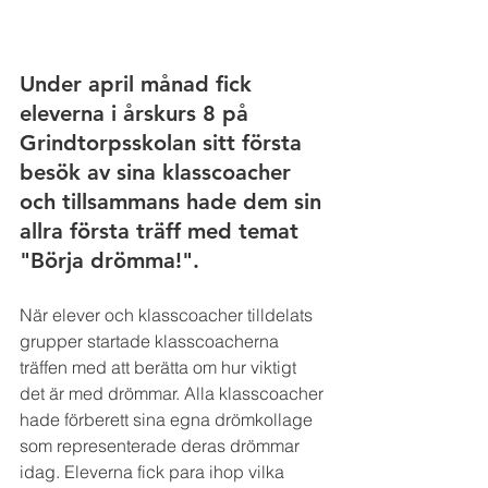
Under april månad fick 
eleverna i årskurs 8 på 
Grindtorpsskolan sitt första 
besök av sina klasscoacher 
och tillsammans hade dem sin 
allra första träff med temat 
"Börja drömma!".
När elever och klasscoacher tilldelats 
grupper startade klasscoacherna 
träffen med att berätta om hur viktigt 
det är med drömmar. Alla klasscoacher 
hade förberett sina egna drömkollage 
som representerade deras drömmar 
idag. Eleverna fick para ihop vilka 