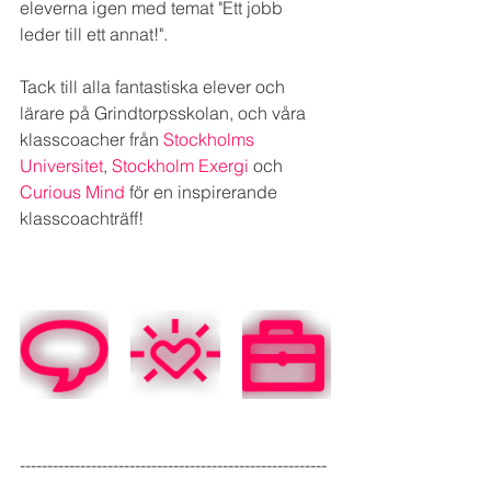
eleverna igen med temat "Ett jobb 
leder till ett annat!".
Tack till alla fantastiska elever och 
lärare på Grindtorpsskolan, och våra 
klasscoacher från 
Stockholms 
Universitet
, 
Stockholm Exergi
 och 
Curious Mind
 för en inspirerande 
klasscoachträff!
--------------------------------------------------------
--------------------------------------------------------